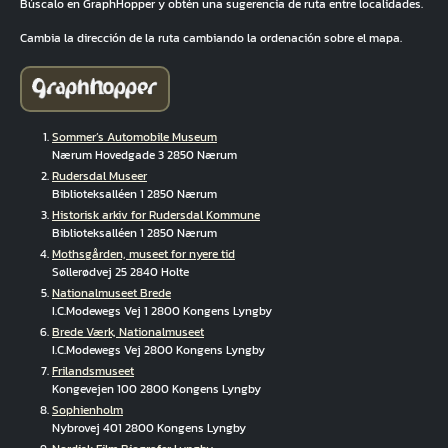
Búscalo en GraphHopper y obtén una sugerencia de ruta entre localidades.
Cambia la dirección de la ruta cambiando la ordenación sobre el mapa.
Sommer’s Automobile Museum
Nærum Hovedgade 3 2850 Nærum
Rudersdal Museer
Biblioteksalléen 1 2850 Nærum
Historisk arkiv for Rudersdal Kommune
Biblioteksalléen 1 2850 Nærum
Mothsgården, museet for nyere tid
Søllerødvej 25 2840 Holte
Nationalmuseet Brede
I.C.Modewegs Vej 1 2800 Kongens Lyngby
Brede Værk, Nationalmuseet
I.C.Modewegs Vej 2800 Kongens Lyngby
Frilandsmuseet
Kongevejen 100 2800 Kongens Lyngby
Sophienholm
Nybrovej 401 2800 Kongens Lyngby