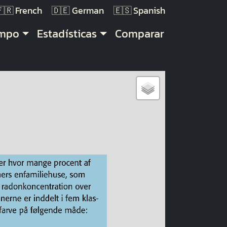
French
German
Spanish
empo
Estadísticas
Comparar