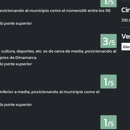
1
/5
Ci
osicionando al municipio como el número86 entre los 98
Ver 
Ve
3
/5
 cultura, deportes, etc. es de cerca de media, posicionando al
ipios de Dinamarca.
1
/5
 inferior a media, posicionando al municipio como el
.
1
/5