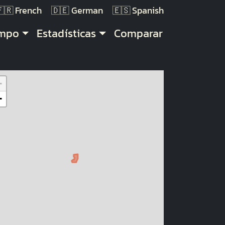
French
German
Spanish
empo
Estadísticas
Comparar
+
−