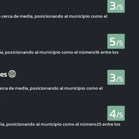
3
/5
 cerca de media, posicionando al municipio como el
.
5
/5
dia, posicionando al municipio como el número16 entre los
3
les
/5
erca de media, posicionando al municipio como el
.
4
/5
edia, posicionando al municipio como el número25 entre los