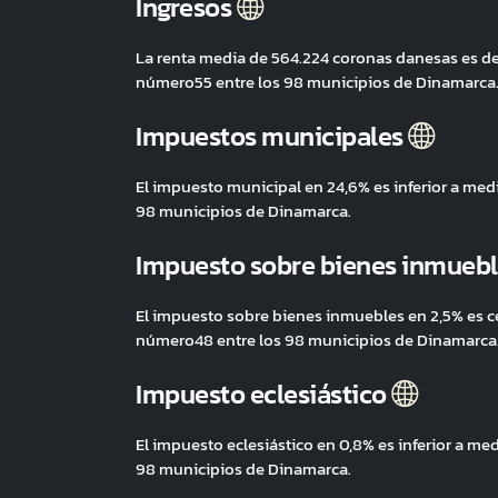
Ingresos
La renta media de 564.224 coronas danesas es de
número55 entre los 98 municipios de Dinamarca
Impuestos municipales
El impuesto municipal en 24,6% es inferior a me
98 municipios de Dinamarca.
Impuesto sobre bienes inmueb
El impuesto sobre bienes inmuebles en 2,5% es c
número48 entre los 98 municipios de Dinamarca
Impuesto eclesiástico
El impuesto eclesiástico en 0,8% es inferior a m
98 municipios de Dinamarca.