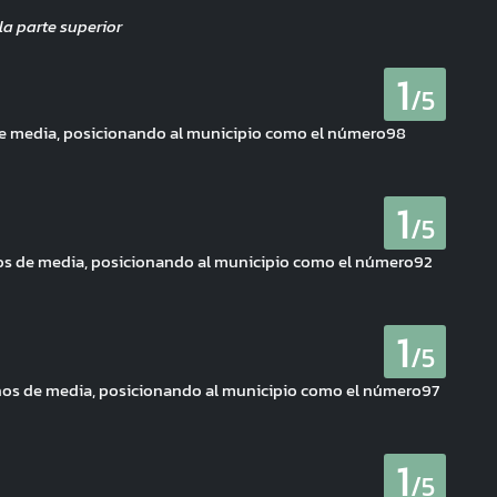
1
/5
de media, posicionando al municipio como el número98
1
/5
os de media, posicionando al municipio como el número92
1
/5
nos de media, posicionando al municipio como el número97
1
/5