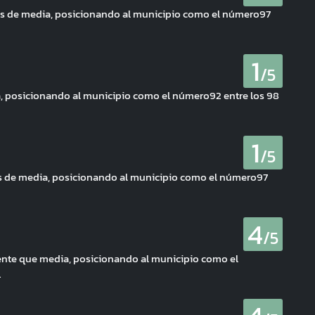
os de media, posicionando al municipio como el número97
1
/5
a, posicionando al municipio como el número92 entre los 98
1
/5
os de media, posicionando al municipio como el número97
4
/5
ente que media, posicionando al municipio como el
.