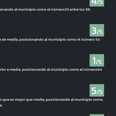
4
/5
cionando al municipio como el número33 entre los 98
3
/5
ca de media, posicionando al municipio como el número 53
1
/5
ferior a media, posicionando al municipio como el número84
5
/5
ci, lo que es mejor que media, posicionando al municipio como
a.