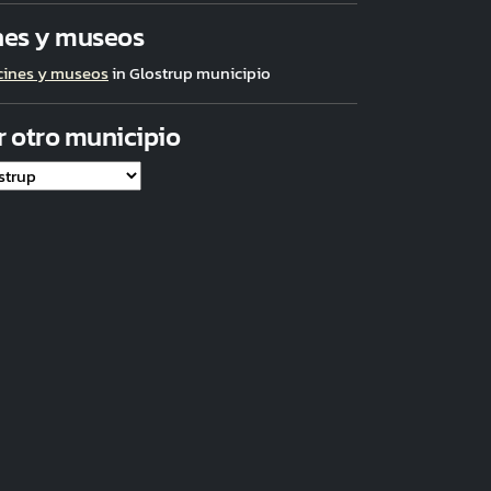
nes y museos
cines y museos
in Glostrup municipio
r otro municipio