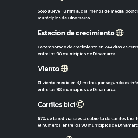
Sólo llueve 1,8 mm al día, menos de media, posi
municipios de Dinamarca.
Estación de crecimiento
La temporada de crecimiento en 244 días es cer
entre los 98 municipios de Dinamarca.
Viento
El viento medio en 4,1 metros por segundo es in
entre los 98 municipios de Dinamarca.
Carriles bici
67% de la red viaria está cubierta de carriles bi
el número11 entre los 98 municipios de Dinamarc