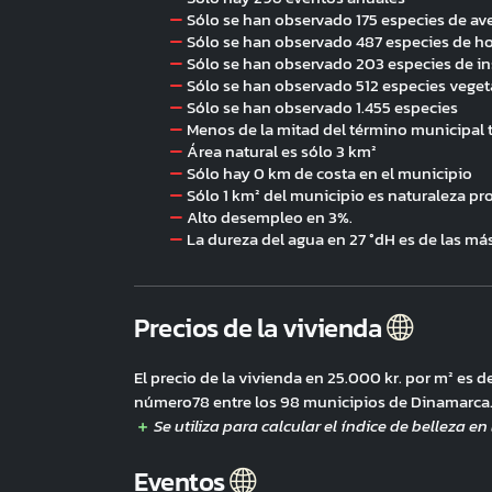
Sólo se han observado 175 especies de av
Sólo se han observado 487 especies de h
Sólo se han observado 203 especies de i
Sólo se han observado 512 especies veget
Sólo se han observado 1.455 especies
Menos de la mitad del término municipal t
Área natural es sólo 3 km²
Sólo hay 0 km de costa en el municipio
Sólo 1 km² del municipio es naturaleza pr
Alto desempleo en 3%.
La dureza del agua en 27 °dH es de las más
Precios de la vivienda
El precio de la vivienda en 25.000 kr. por m² es
número78 entre los 98 municipios de Dinamarca
Eventos