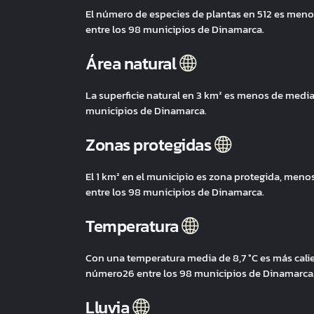
El número de especies de plantas en 512 es men
entre los 98 municipios de Dinamarca.
Área natural
La superficie natural en 3 km² es menos de medi
municipios de Dinamarca.
Zonas protegidas
El 1 km² en el municipio es zona protegida, men
entre los 98 municipios de Dinamarca.
Temperatura
Con una temperatura media de 8,7 °C es más cali
número26 entre los 98 municipios de Dinamarca
Lluvia