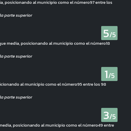
ia, posicionando al municipio como el número97 entre los
5
/5
 que media, posicionando al municipio como el número18
1
/5
sicionando al municipio como el número95 entre los 98
3
/5
e media, posicionando al municipio como el número49 entre