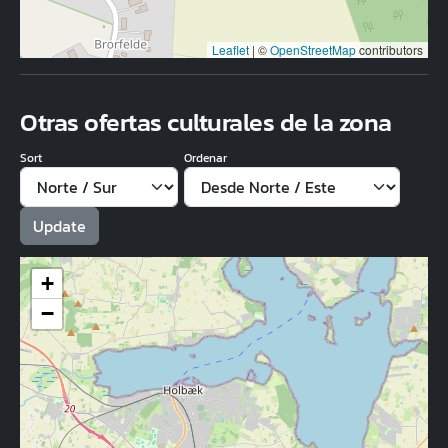
Leaflet
|
©
OpenStreetMap
contributors
Otras ofertas culturales de la zona
Sort
Ordenar
+
−