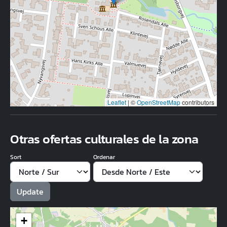
Leaflet
|
©
OpenStreetMap
contributors
Otras ofertas culturales de la zona
Sort
Ordenar
+