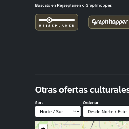
Búscalo en Rejseplanen o Graphhopper.
Otras ofertas culturale
Sort
Ordenar
+