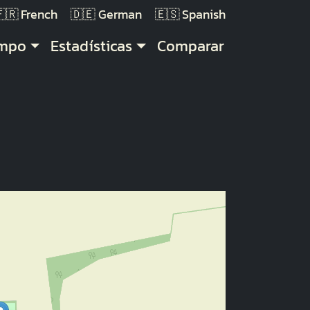
French
German
Spanish
empo
Estadísticas
Comparar