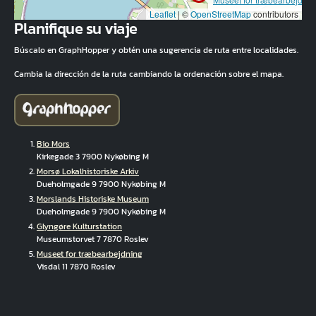
Leaflet
|
©
OpenStreetMap
contributors
Planifique su viaje
Búscalo en GraphHopper y obtén una sugerencia de ruta entre localidades.
Cambia la dirección de la ruta cambiando la ordenación sobre el mapa.
Bio Mors
Kirkegade 3 7900 Nykøbing M
Morsø Lokalhistoriske Arkiv
Dueholmgade 9 7900 Nykøbing M
Morslands Historiske Museum
Dueholmgade 9 7900 Nykøbing M
Glyngøre Kulturstation
Museumstorvet 7 7870 Roslev
Museet for træbearbejdning
Visdal 11 7870 Roslev