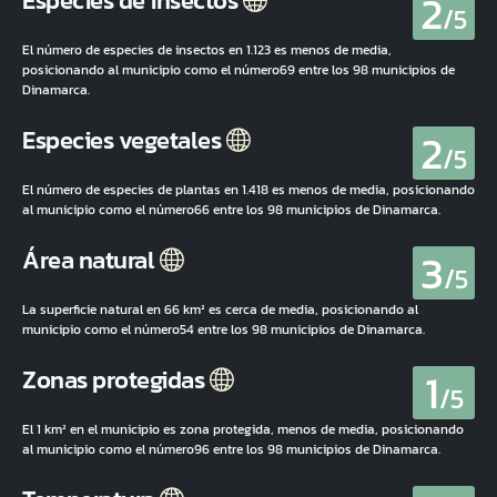
2
Especies de insectos
/5
El número de especies de insectos en 1.123 es menos de media,
posicionando al municipio como el número69 entre los 98 municipios de
Dinamarca.
2
Especies vegetales
/5
El número de especies de plantas en 1.418 es menos de media, posicionando
al municipio como el número66 entre los 98 municipios de Dinamarca.
3
Área natural
/5
La superficie natural en 66 km² es cerca de media, posicionando al
municipio como el número54 entre los 98 municipios de Dinamarca.
1
Zonas protegidas
/5
El 1 km² en el municipio es zona protegida, menos de media, posicionando
al municipio como el número96 entre los 98 municipios de Dinamarca.