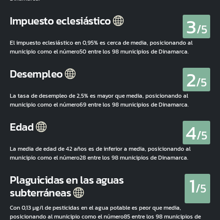
3
Impuesto eclesiástico
/5
El impuesto eclesiástico en 0,95% es cerca de media, posicionando al
municipio como el número50 entre los 98 municipios de Dinamarca.
2
Desempleo
/5
La tasa de desempleo de 2,5% es mayor que media, posicionando al
municipio como el número69 entre los 98 municipios de Dinamarca.
4
Edad
/5
La media de edad de 42 años es de inferior a media, posicionando al
municipio como el número28 entre los 98 municipios de Dinamarca.
1
Plaguicidas en las aguas
/5
subterráneas
Con 0,13 µg/l de pesticidas en el agua potable es peor que media,
posicionando al municipio como el número85 entre los 98 municipios de