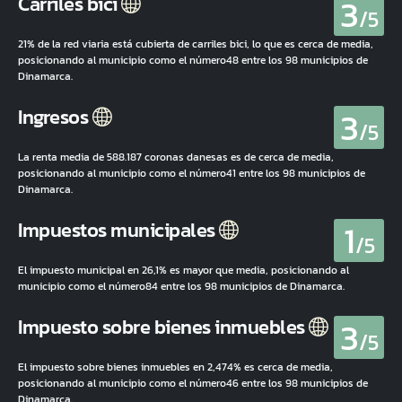
3
Carriles bici
/5
21% de la red viaria está cubierta de carriles bici, lo que es cerca de media,
posicionando al municipio como el número48 entre los 98 municipios de
Dinamarca.
3
Ingresos
/5
La renta media de 588.187 coronas danesas es de cerca de media,
posicionando al municipio como el número41 entre los 98 municipios de
Dinamarca.
1
Impuestos municipales
/5
El impuesto municipal en 26,1% es mayor que media, posicionando al
municipio como el número84 entre los 98 municipios de Dinamarca.
3
Impuesto sobre bienes inmuebles
/5
El impuesto sobre bienes inmuebles en 2,474% es cerca de media,
posicionando al municipio como el número46 entre los 98 municipios de
Dinamarca.