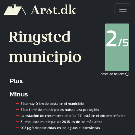
Pasar al contenido principal
2
Ringsted
/5
municipio
Índice de belleza
Plus
Minus
Sólo hay 0 km de costa en el municipio
Sólo 1 km² del municipio es naturaleza protegida
La estación de crecimiento en días 241 está en el extremo inferior
El impuesto municipal de 26,1% es de los más altos
0,13 µg/l de pesticidas en las aguas subterráneas