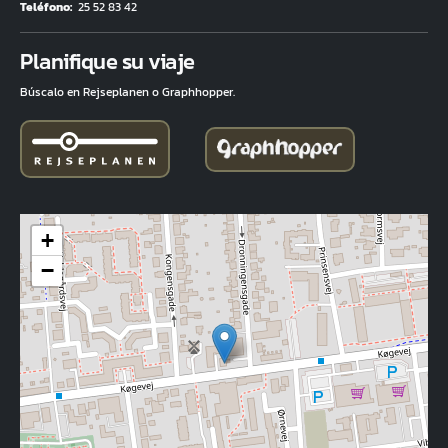
Teléfono
25 52 83 42
Fuld adresse
Planifique su viaje
Búscalo en Rejseplanen o Graphhopper.
+
−