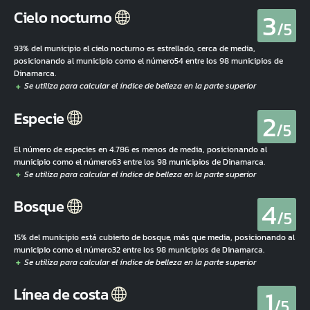
3
Cielo nocturno
/5
93% del municipio el cielo nocturno es estrellado, cerca de media,
posicionando al municipio como el número54 entre los 98 municipios de
Dinamarca.
2
Especie
/5
El número de especies en 4.786 es menos de media, posicionando al
municipio como el número63 entre los 98 municipios de Dinamarca.
4
Bosque
/5
15% del municipio está cubierto de bosque, más que media, posicionando al
municipio como el número32 entre los 98 municipios de Dinamarca.
1
Línea de costa
/5