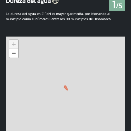
1
Dureza del agua
/5
La dureza del agua en 21 °dH es mayor que media, posicionando al
municipio como el número91 entre los 98 municipios de Dinamarca.
+
−