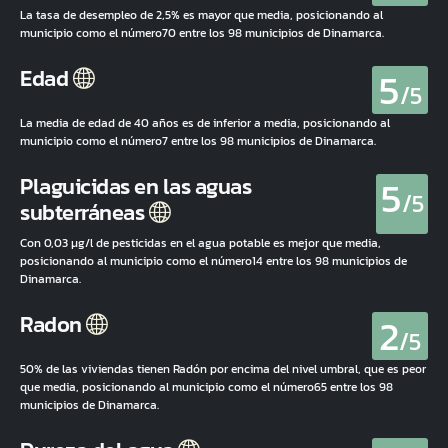
La tasa de desempleo de 2,5% es mayor que media, posicionando al
municipio como el número70 entre los 98 municipios de Dinamarca.
5
Edad
/5
La media de edad de 40 años es de inferior a media, posicionando al
municipio como el número7 entre los 98 municipios de Dinamarca.
5
Plaguicidas en las aguas
/5
subterráneas
Con 0,03 µg/l de pesticidas en el agua potable es mejor que media,
posicionando al municipio como el número14 entre los 98 municipios de
Dinamarca.
2
Radon
/5
50% de las viviendas tienen Radón por encima del nivel umbral, que es peor
que media, posicionando al municipio como el número65 entre los 98
municipios de Dinamarca.