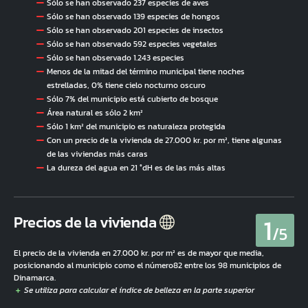
Sólo se han observado 237 especies de aves
Sólo se han observado 139 especies de hongos
Sólo se han observado 201 especies de insectos
Sólo se han observado 592 especies vegetales
Sólo se han observado 1.243 especies
Menos de la mitad del término municipal tiene noches
estrelladas, 0% tiene cielo nocturno oscuro
Sólo 7% del municipio está cubierto de bosque
Área natural es sólo 2 km²
Sólo 1 km² del municipio es naturaleza protegida
Con un precio de la vivienda de 27.000 kr. por m², tiene algunas
de las viviendas más caras
La dureza del agua en 21 °dH es de las más altas
1
Precios de la vivienda
/5
El precio de la vivienda en 27.000 kr. por m² es de mayor que media,
posicionando al municipio como el número82 entre los 98 municipios de
Dinamarca.