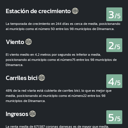
3
Estación de crecimiento
/5
La temporada de crecimiento en 244 días es cerca de media, posicionando
al municipio como el número 50 entre los 98 municipios de Dinamarca.
2
Viento
/5
El viento medio en 4,2 metros por segundo es inferior a media,
posicionando al municipio como el número75 entre los 98 municipios de
Dinamarca.
4
Carriles bici
/5
48% de la red viaria está cubierta de carriles bici, lo que es mejor que
media, posicionando al municipio como el número22 entre los 98
municipios de Dinamarca.
5
Ingresos
/5
La renta media de 671.587 coronas danesas es de mayor que media,