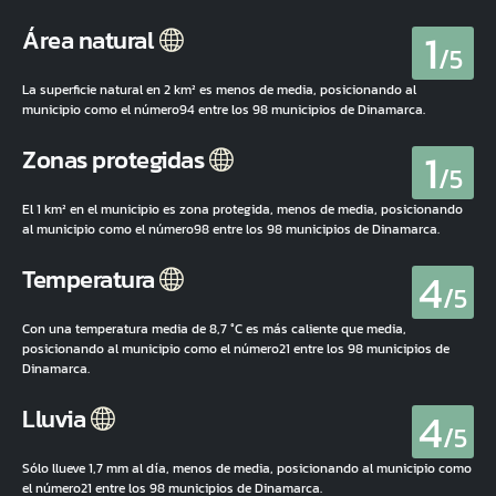
1
Área natural
/5
La superficie natural en 2 km² es menos de media, posicionando al
municipio como el número94 entre los 98 municipios de Dinamarca.
1
Zonas protegidas
/5
El 1 km² en el municipio es zona protegida, menos de media, posicionando
al municipio como el número98 entre los 98 municipios de Dinamarca.
4
Temperatura
/5
Con una temperatura media de 8,7 °C es más caliente que media,
posicionando al municipio como el número21 entre los 98 municipios de
Dinamarca.
4
Lluvia
/5
Sólo llueve 1,7 mm al día, menos de media, posicionando al municipio como
el número21 entre los 98 municipios de Dinamarca.