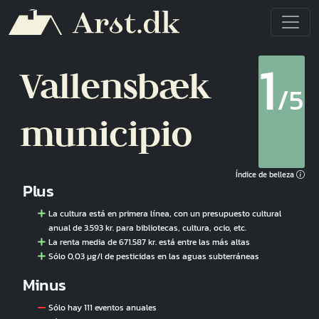
Pasar al contenido principal
1
Vallensbæk
/5
municipio
Índice de belleza
Plus
La cultura está en primera línea, con un presupuesto cultural
anual de 3.593 kr. para bibliotecas, cultura, ocio, etc.
La renta media de 671.587 kr. está entre las más altas
Sólo 0,03 µg/l de pesticidas en las aguas subterráneas
Minus
Sólo hay 111 eventos anuales