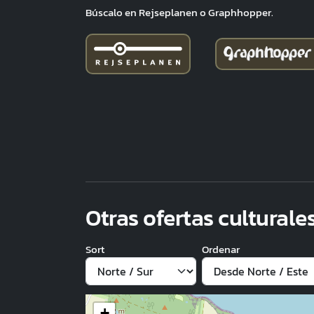
Búscalo en Rejseplanen o Graphhopper.
Otras ofertas culturale
Sort
Ordenar
+