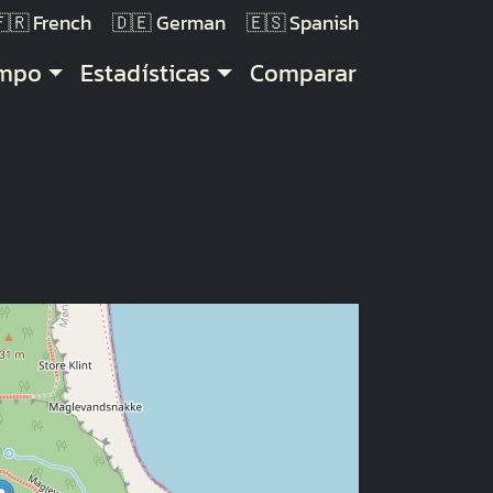
French
German
Spanish
empo
Estadísticas
Comparar