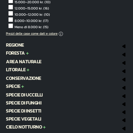
15.000–20.000 kr.
(10)
12.000–15.000 kr.
(16)
10.000–12.000 kr.
(10)
8.000–10.000 kr.
(17)
Meno di 8.000 kr.
(15)
Prezzi delle case come dati e colore
REGIONE
FORESTA
AREA NATURALE
LITORALE
CONSERVAZIONE
SPECIE
SPECIE DI UCCELLI
SPECIE DI FUNGHI
SPECIE DI INSETTI
SPECIE VEGETALI
CIELO NOTTURNO