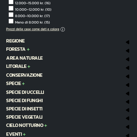
12.000–15.000 kr.
(16)
10.000–12.000 kr.
(10)
8.000–10.000 kr.
(17)
Meno di 8.000 kr.
(15)
Prezzi delle case come dati e colore
REGIONE
FORESTA
AREA NATURALE
LITORALE
CONSERVAZIONE
SPECIE
SPECIE DI UCCELLI
SPECIE DI FUNGHI
SPECIE DI INSETTI
SPECIE VEGETALI
CIELO NOTTURNO
EVENTI