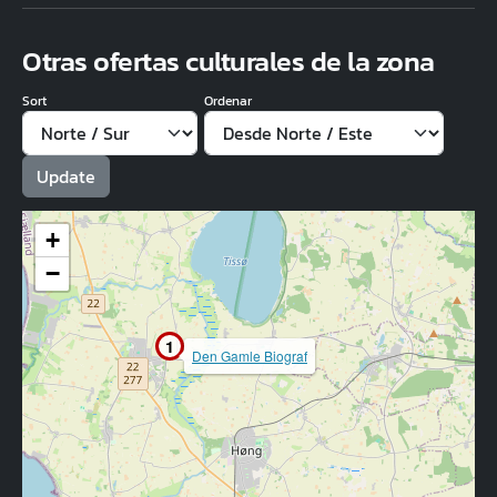
Otras ofertas culturales de la zona
Sort
Ordenar
+
−
1
Den Gamle Biograf