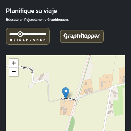
Fuld adresse
Planifique su viaje
Búscalo en Rejseplanen o Graphhopper.
+
−