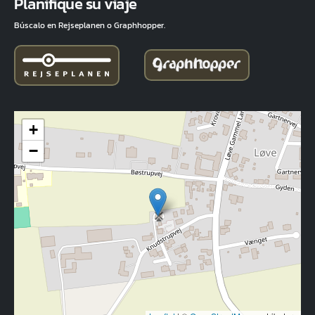
Planifique su viaje
Búscalo en Rejseplanen o Graphhopper.
+
−