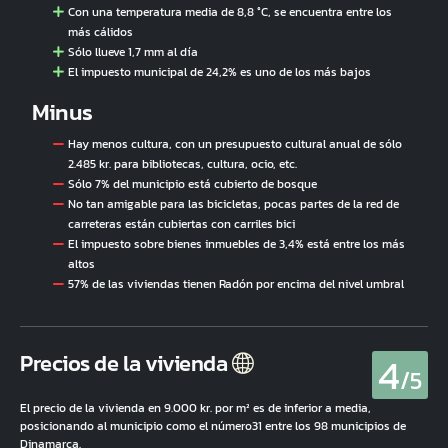
Con una temperatura media de 8,8 °C, se encuentra entre los
más cálidos
Sólo llueve 1,7 mm al día
El impuesto municipal de 24,2% es uno de los más bajos
Minus
Hay menos cultura, con un presupuesto cultural anual de sólo
2.485 kr. para bibliotecas, cultura, ocio, etc.
Sólo 7% del municipio está cubierto de bosque
No tan amigable para las bicicletas, pocas partes de la red de
carreteras están cubiertas con carriles bici
El impuesto sobre bienes inmuebles de 3,4% está entre los más
altos
57% de las viviendas tienen Radón por encima del nivel umbral
4
Precios de la vivienda
/5
El precio de la vivienda en 9.000 kr. por m² es de inferior a media,
posicionando al municipio como el número31 entre los 98 municipios de
Dinamarca.