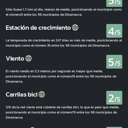
5
/5
Sólo llueve 1,7 mm al día, menos de media, posicionando al municipio como
el número9 entre los 98 municipios de Dinamarca.
4
Estación de crecimiento
/5
La temporada de crecimiento en 247 días es más de media, posicionando al
municipio como el número 35 entre los 98 municipios de Dinamarca.
5
Viento
/5
El viento medio en 5,3 metros por segundo es mayor que media,
posicionando al municipio como el número19 entre los 98 municipios de
Dinamarca.
2
Carriles bici
/5
12% de la red viaria está cubierta de carriles bici, lo que es peor que media,
posicionando al municipio como el número79 entre los 98 municipios de
Dinamarca.