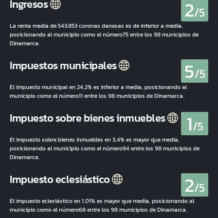
2
Ingresos
/5
La renta media de 543.853 coronas danesas es de inferior a media,
posicionando al municipio como el número75 entre los 98 municipios de
Dinamarca.
5
Impuestos municipales
/5
El impuesto municipal en 24,2% es inferior a media, posicionando al
municipio como el número11 entre los 98 municipios de Dinamarca.
1
Impuesto sobre bienes inmuebles
/5
El impuesto sobre bienes inmuebles en 3,4% es mayor que media,
posicionando al municipio como el número94 entre los 98 municipios de
Dinamarca.
2
Impuesto eclesiástico
/5
El impuesto eclesiástico en 1,01% es mayor que media, posicionando al
municipio como el número68 entre los 98 municipios de Dinamarca.