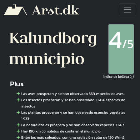
Pasar al contenido principal
4
Kalundborg
/5
municipio
Índice de belleza
Plus
Las aves prosperan y se han observado 369 especies de aves
Los insectos prosperan y se han observado 2.604 especies de
insectos
Las plantas prosperan y se han observado especies vegetales
1.933
La naturaleza es próspera y se han observado especies 7.667
Hay 190 km completos de costa en el municipio
Entre los más soleados, con una radiación solar de 120 W/m2