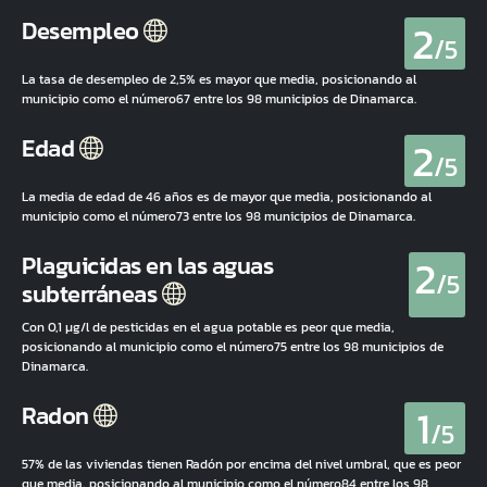
2
Desempleo
/5
La tasa de desempleo de 2,5% es mayor que media, posicionando al
municipio como el número67 entre los 98 municipios de Dinamarca.
2
Edad
/5
La media de edad de 46 años es de mayor que media, posicionando al
municipio como el número73 entre los 98 municipios de Dinamarca.
2
Plaguicidas en las aguas
/5
subterráneas
Con 0,1 µg/l de pesticidas en el agua potable es peor que media,
posicionando al municipio como el número75 entre los 98 municipios de
Dinamarca.
1
Radon
/5
57% de las viviendas tienen Radón por encima del nivel umbral, que es peor
que media, posicionando al municipio como el número84 entre los 98