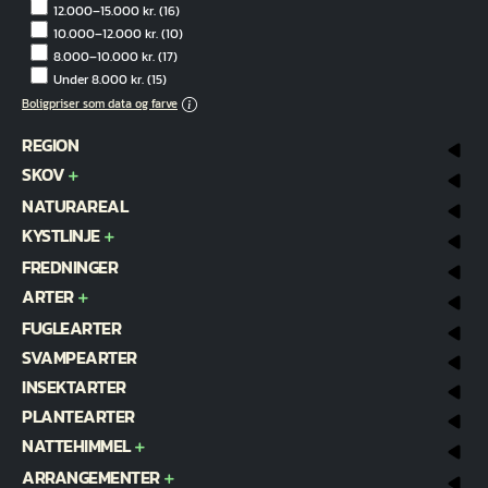
12.000–15.000 kr.
(16)
10.000–12.000 kr.
(10)
8.000–10.000 kr.
(17)
Under 8.000 kr.
(15)
Boligpriser som data og farve
REGION
SKOV
NATURAREAL
KYSTLINJE
FREDNINGER
ARTER
FUGLEARTER
SVAMPEARTER
INSEKTARTER
PLANTEARTER
NATTEHIMMEL
ARRANGEMENTER