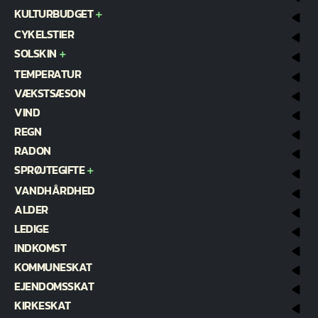
KULTURBUDGET
CYKELSTIER
SOLSKIN
TEMPERATUR
VÆKSTSÆSON
VIND
REGN
RADON
SPRØJTEGIFTE
VANDHÅRDHED
ALDER
LEDIGE
INDKOMST
KOMMUNESKAT
EJENDOMSSKAT
KIRKESKAT