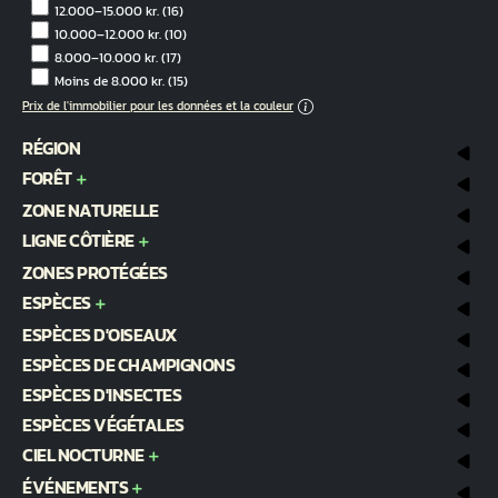
12.000–15.000 kr.
(16)
10.000–12.000 kr.
(10)
8.000–10.000 kr.
(17)
Moins de 8.000 kr.
(15)
Prix de l'immobilier pour les données et la couleur
RÉGION
FORÊT
ZONE NATURELLE
LIGNE CÔTIÈRE
ZONES PROTÉGÉES
ESPÈCES
ESPÈCES D'OISEAUX
ESPÈCES DE CHAMPIGNONS
ESPÈCES D'INSECTES
ESPÈCES VÉGÉTALES
CIEL NOCTURNE
ÉVÉNEMENTS