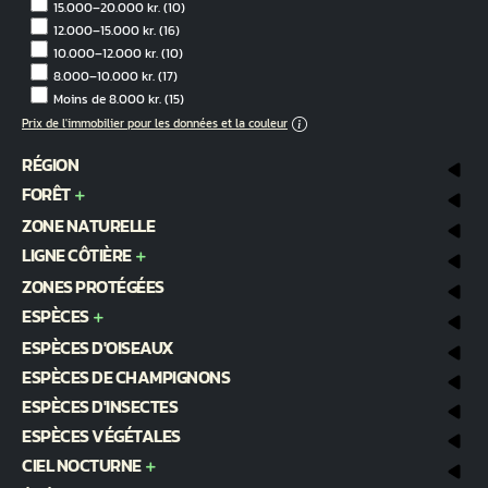
15.000–20.000 kr.
(10)
12.000–15.000 kr.
(16)
10.000–12.000 kr.
(10)
8.000–10.000 kr.
(17)
Moins de 8.000 kr.
(15)
Prix de l'immobilier pour les données et la couleur
RÉGION
FORÊT
ZONE NATURELLE
LIGNE CÔTIÈRE
ZONES PROTÉGÉES
ESPÈCES
ESPÈCES D'OISEAUX
ESPÈCES DE CHAMPIGNONS
ESPÈCES D'INSECTES
ESPÈCES VÉGÉTALES
CIEL NOCTURNE