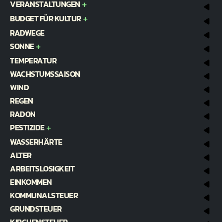
VERANSTALTUNGEN
BUDGET FÜR KULTUR
RADWEGE
SONNE
TEMPERATUR
WACHSTUMSSAISON
WIND
REGEN
RADON
PESTIZIDE
WASSERHÄRTE
ALTER
ARBEITSLOSIGKEIT
EINKOMMEN
KOMMUNALSTEUER
GRUNDSTEUER
KIRCHENSTEUER