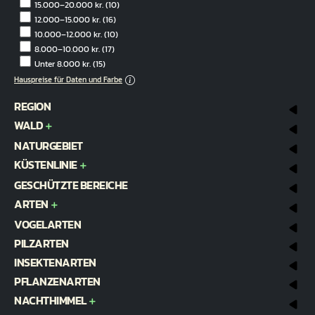
15.000–20.000 kr.
(10)
12.000–15.000 kr.
(16)
10.000–12.000 kr.
(10)
8.000–10.000 kr.
(17)
Unter 8.000 kr.
(15)
Hauspreise für Daten und Farbe
REGION
WALD
NATURGEBIET
KÜSTENLINIE
GESCHÜTZTE BEREICHE
ARTEN
VOGELARTEN
PILZARTEN
INSEKTENARTEN
PFLANZENARTEN
NACHTHIMMEL