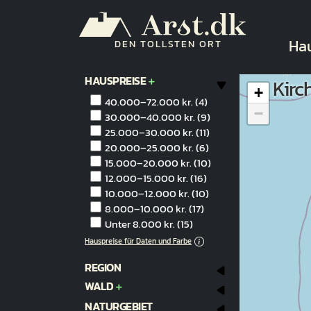
Direkt zum Inhalt
Ha
Ha
DEN TOLLSTEN ORT
HAUSPREISE
Kirc
+
40.000–72.000 kr.
(4)
−
30.000–40.000 kr.
(9)
25.000–30.000 kr.
(11)
20.000–25.000 kr.
(6)
15.000–20.000 kr.
(10)
12.000–15.000 kr.
(16)
10.000–12.000 kr.
(10)
8.000–10.000 kr.
(17)
Unter 8.000 kr.
(15)
Hauspreise für Daten und Farbe
REGION
WALD
NATURGEBIET