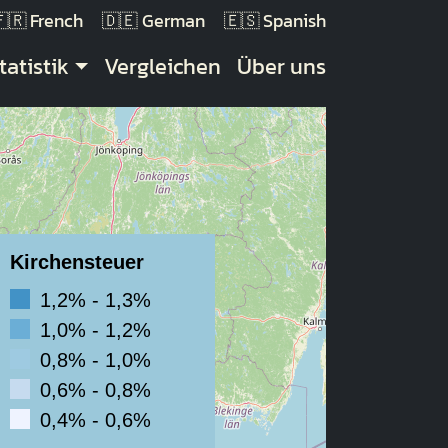
French
German
Spanish
tatistik
Vergleichen
Über uns
Kirchensteuer
1,2% - 1,3%
1,0% - 1,2%
0,8% - 1,0%
0,6% - 0,8%
0,4% - 0,6%