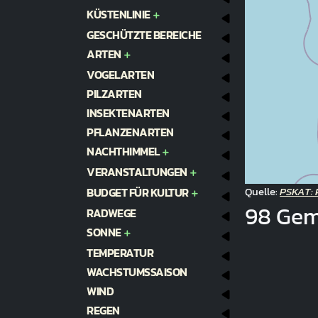
KÜSTENLINIE
GESCHÜTZTE BEREICHE
ARTEN
VOGELARTEN
PILZARTEN
INSEKTENARTEN
PFLANZENARTEN
NACHTHIMMEL
VERANSTALTUNGEN
Quelle:
PSKAT: 
BUDGET FÜR KULTUR
98 Ge
RADWEGE
SONNE
TEMPERATUR
WACHSTUMSSAISON
WIND
REGEN