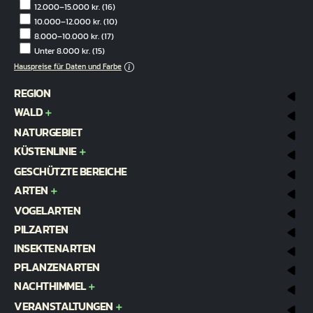
12.000–15.000 kr.
(16)
10.000–12.000 kr.
(10)
8.000–10.000 kr.
(17)
Unter 8.000 kr.
(15)
Hauspreise für Daten und Farbe
REGION
WALD
NATURGEBIET
KÜSTENLINIE
GESCHÜTZTE BEREICHE
ARTEN
VOGELARTEN
PILZARTEN
INSEKTENARTEN
PFLANZENARTEN
NACHTHIMMEL
VERANSTALTUNGEN