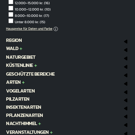
12.000–15.000 kr.
(16)
10.000–12.000 kr.
(10)
8.000–10.000 kr.
(17)
Unter 8.000 kr.
(15)
Hauspreise für Daten und Farbe
REGION
WALD
NATURGEBIET
KÜSTENLINIE
GESCHÜTZTE BEREICHE
ARTEN
VOGELARTEN
PILZARTEN
INSEKTENARTEN
PFLANZENARTEN
NACHTHIMMEL
VERANSTALTUNGEN