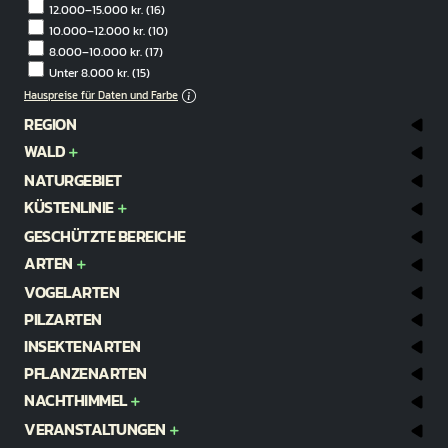
12.000–15.000 kr.
(16)
10.000–12.000 kr.
(10)
8.000–10.000 kr.
(17)
Unter 8.000 kr.
(15)
Hauspreise für Daten und Farbe
REGION
WALD
NATURGEBIET
KÜSTENLINIE
GESCHÜTZTE BEREICHE
ARTEN
VOGELARTEN
PILZARTEN
INSEKTENARTEN
PFLANZENARTEN
NACHTHIMMEL
VERANSTALTUNGEN