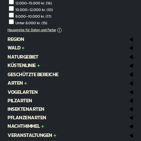
12.000–15.000 kr.
(16)
10.000–12.000 kr.
(10)
8.000–10.000 kr.
(17)
Unter 8.000 kr.
(15)
Hauspreise für Daten und Farbe
REGION
WALD
NATURGEBIET
KÜSTENLINIE
GESCHÜTZTE BEREICHE
ARTEN
VOGELARTEN
PILZARTEN
INSEKTENARTEN
PFLANZENARTEN
NACHTHIMMEL
VERANSTALTUNGEN