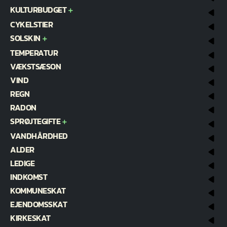
KULTURBUDGET
CYKELSTIER
SOLSKIN
TEMPERATUR
VÆKSTSÆSON
VIND
REGN
RADON
SPRØJTEGIFTE
VANDHÅRDHED
ALDER
LEDIGE
INDKOMST
KOMMUNESKAT
EJENDOMSSKAT
KIRKESKAT