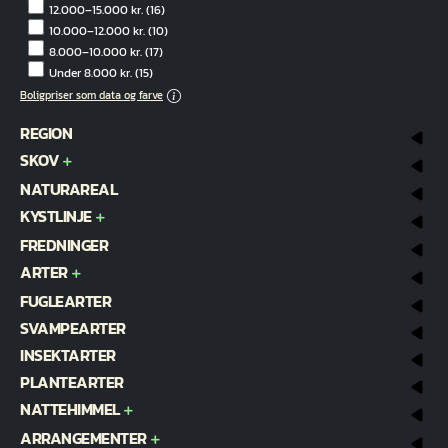
12.000–15.000 kr.
(16)
10.000–12.000 kr.
(10)
8.000–10.000 kr.
(17)
Under 8.000 kr.
(15)
Boligpriser som data og farve
REGION
SKOV
NATURAREAL
KYSTLINJE
FREDNINGER
ARTER
FUGLEARTER
SVAMPEARTER
INSEKTARTER
PLANTEARTER
NATTEHIMMEL
ARRANGEMENTER