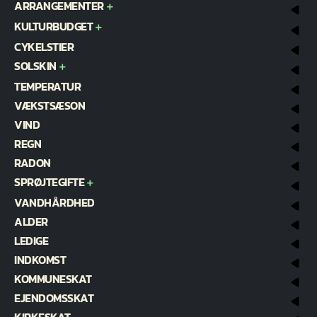
ARRANGEMENTER
KULTURBUDGET
CYKELSTIER
SOLSKIN
TEMPERATUR
VÆKSTSÆSON
VIND
REGN
RADON
SPRØJTEGIFTE
VANDHÅRDHED
ALDER
LEDIGE
INDKOMST
KOMMUNESKAT
EJENDOMSSKAT
KIRKESKAT