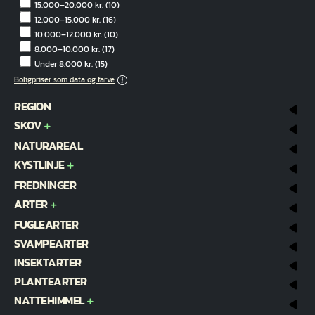
15.000–20.000 kr.
(10)
12.000–15.000 kr.
(16)
10.000–12.000 kr.
(10)
8.000–10.000 kr.
(17)
Under 8.000 kr.
(15)
Boligpriser som data og farve
REGION
SKOV
NATURAREAL
KYSTLINJE
FREDNINGER
ARTER
FUGLEARTER
SVAMPEARTER
INSEKTARTER
PLANTEARTER
NATTEHIMMEL