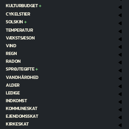
KULTURBUDGET
CYKELSTIER
SOLSKIN
TEMPERATUR
VÆKSTSÆSON
VIND
REGN
RADON
SPRØJTEGIFTE
VANDHÅRDHED
ALDER
LEDIGE
INDKOMST
KOMMUNESKAT
EJENDOMSSKAT
KIRKESKAT