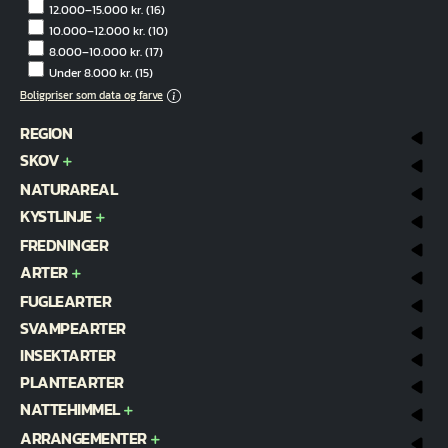
12.000–15.000 kr.
(16)
10.000–12.000 kr.
(10)
8.000–10.000 kr.
(17)
Under 8.000 kr.
(15)
Boligpriser som data og farve
REGION
SKOV
NATURAREAL
KYSTLINJE
FREDNINGER
ARTER
FUGLEARTER
SVAMPEARTER
INSEKTARTER
PLANTEARTER
NATTEHIMMEL
ARRANGEMENTER