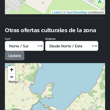
Leaflet
|
©
OpenStreetMap
contributors
Otras ofertas culturales de la zona
Sort
Ordenar
+
−