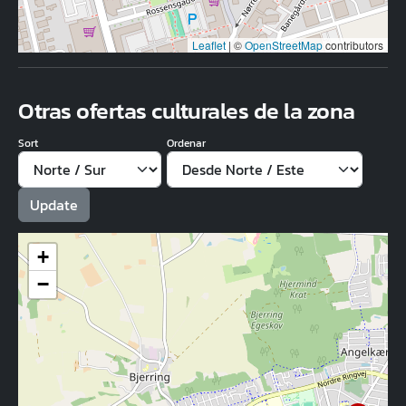
Leaflet
|
©
OpenStreetMap
contributors
Otras ofertas culturales de la zona
Sort
Ordenar
+
−