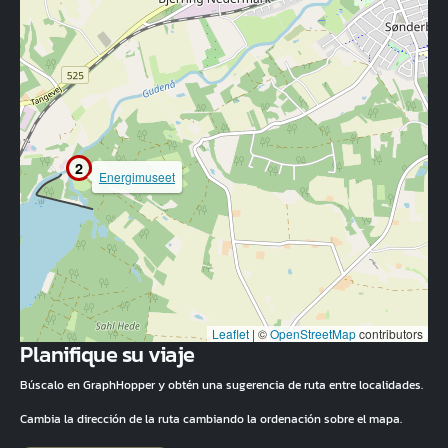
2
Energimuseet
Leaflet
|
©
OpenStreetMap
contributors
Planifique su viaje
Búscalo en GraphHopper y obtén una sugerencia de ruta entre localidades.
Cambia la dirección de la ruta cambiando la ordenación sobre el mapa.