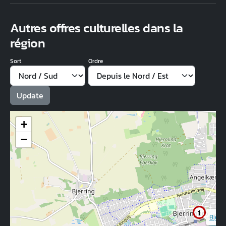
Autres offres culturelles dans la
région
Sort
Ordre
+
−
1
Bjerri