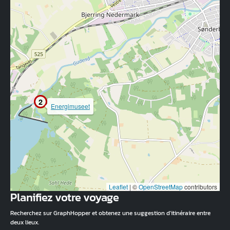
2
Energimuseet
Leaflet
|
©
OpenStreetMap
contributors
Planifiez votre voyage
Recherchez sur GraphHopper et obtenez une suggestion d'itinéraire entre
deux lieux.