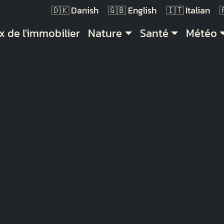
Danish
English
Italian
vigation principale
x de l'immobilier
Nature
Santé
Météo