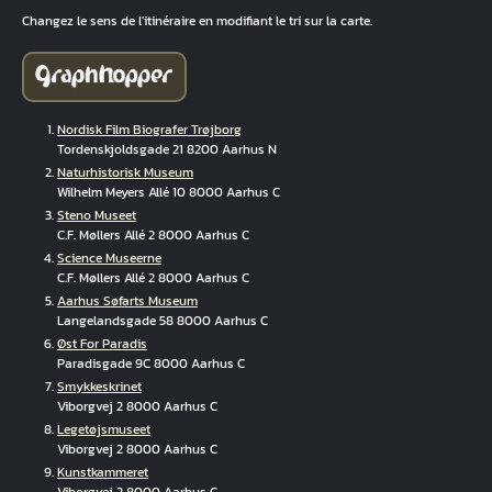
Changez le sens de l'itinéraire en modifiant le tri sur la carte.
Nordisk Film Biografer Trøjborg
Tordenskjoldsgade 21 8200 Aarhus N
Naturhistorisk Museum
Wilhelm Meyers Allé 10 8000 Aarhus C
Steno Museet
C.F. Møllers Allé 2 8000 Aarhus C
Science Museerne
C.F. Møllers Allé 2 8000 Aarhus C
Aarhus Søfarts Museum
Langelandsgade 58 8000 Aarhus C
Øst For Paradis
Paradisgade 9C 8000 Aarhus C
Smykkeskrinet
Viborgvej 2 8000 Aarhus C
Legetøjsmuseet
Viborgvej 2 8000 Aarhus C
Kunstkammeret
Viborgvej 2 8000 Aarhus C