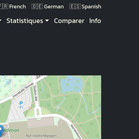
French
German
Spanish
Statistiques
Comparer
Info