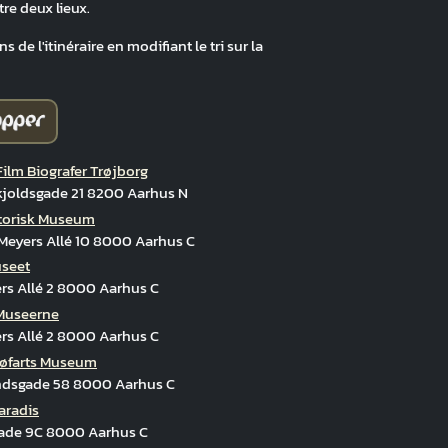
tre deux lieux.
 de l'itinéraire en modifiant le tri sur la
Film Biografer Trøjborg
joldsgade 21 8200 Aarhus N
torisk Museum
Meyers Allé 10 8000 Aarhus C
seet
ers Allé 2 8000 Aarhus C
Museerne
ers Allé 2 8000 Aarhus C
øfarts Museum
ndsgade 58 8000 Aarhus C
aradis
ade 9C 8000 Aarhus C