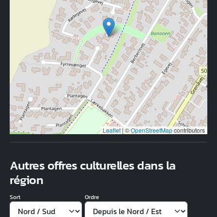
Leaflet
|
©
OpenStreetMap
contributors
Autres offres culturelles dans la
région
Sort
Ordre