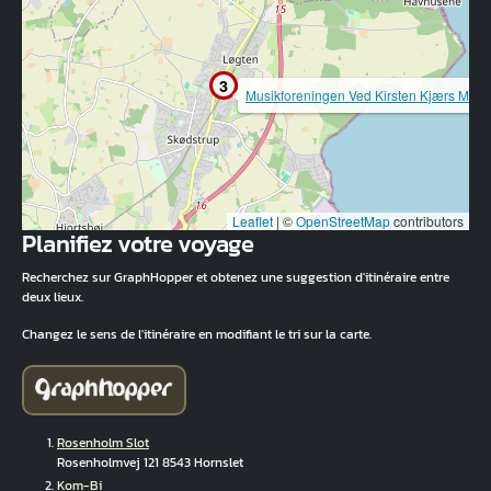
3
Musikforeningen Ved Kirsten Kjærs Muse
Leaflet
|
©
OpenStreetMap
contributors
Planifiez votre voyage
Recherchez sur GraphHopper et obtenez une suggestion d'itinéraire entre
deux lieux.
Changez le sens de l'itinéraire en modifiant le tri sur la carte.
Rosenholm Slot
Rosenholmvej 121 8543 Hornslet
Kom-Bi