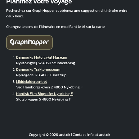
Planifiez votre voyage
Recherchez sur GraphHopper et obtenez une suggestion d'itinéraire entre
deux lieux.
Changez le sens de l'itinéraire en modifiant le tri sur la carte.
Danmarks Motorcykel Museum
Nykøbingvej 52 4850 Stubbekøbing
Danmarks Traktormuseum
Nørregade 17B 4863 Eskilstrup
Middelaldercentret
Ved Hamborgskoven 2 4800 Nykøbing F
Nordisk Film Biografer Nykøbing F.
Slotsbryggen 5 4800 Nykøbing F
Copyright © 2026 arst.dk | Contact: info at arst.dk