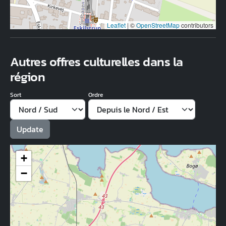
Leaflet
|
©
OpenStreetMap
contributors
Autres offres culturelles dans la
région
Sort
Ordre
+
−