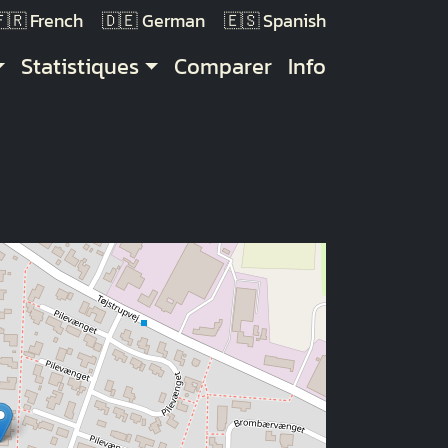
French
German
Spanish
Statistiques
Comparer
Info