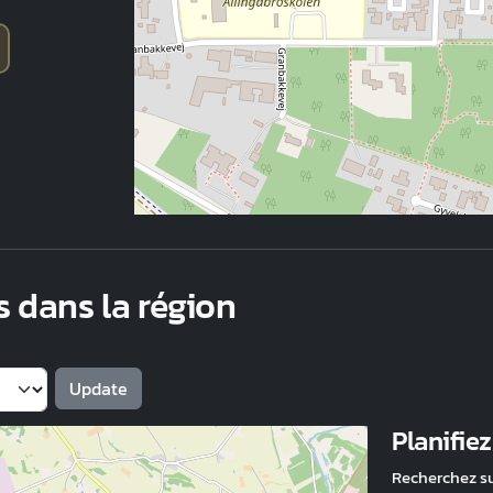
s dans la région
Planifie
Recherchez s