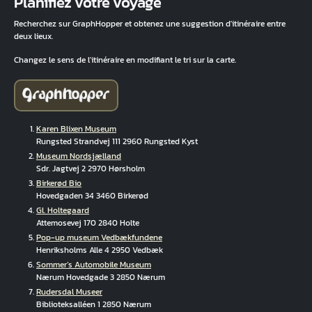
Planifiez votre voyage
Recherchez sur GraphHopper et obtenez une suggestion d'itinéraire entre
deux lieux.
Changez le sens de l'itinéraire en modifiant le tri sur la carte.
Karen Blixen Museum
Rungsted Strandvej 111 2960 Rungsted Kyst
Museum Nordsjælland
Sdr. Jagtvej 2 2970 Hørsholm
Birkerød Bio
Hovedgaden 34 3460 Birkerød
Gl. Holtegaard
Attemosevej 170 2840 Holte
Pop-up museum Vedbækfundene
Henriksholms Alle 4 2950 Vedbæk
Sommer’s Automobile Museum
Nærum Hovedgade 3 2850 Nærum
Rudersdal Museer
Biblioteksalléen 1 2850 Nærum