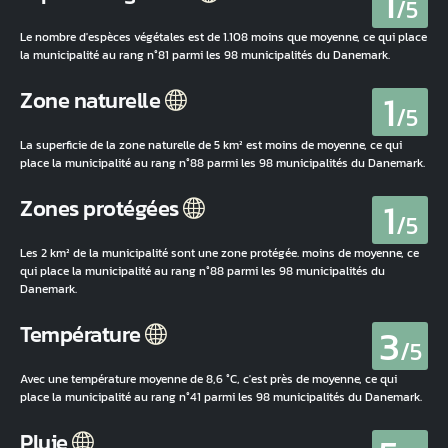
1
/5
Le nombre d'espèces végétales est de 1.108 moins que moyenne, ce qui place
la municipalité au rang n°81 parmi les 98 municipalités du Danemark.
1
Zone naturelle
/5
La superficie de la zone naturelle de 5 km² est moins de moyenne, ce qui
place la municipalité au rang n°88 parmi les 98 municipalités du Danemark.
1
Zones protégées
/5
Les 2 km² de la municipalité sont une zone protégée. moins de moyenne, ce
qui place la municipalité au rang n°88 parmi les 98 municipalités du
Danemark.
3
Température
/5
Avec une température moyenne de 8,6 °C, c'est près de moyenne, ce qui
place la municipalité au rang n°41 parmi les 98 municipalités du Danemark.
Pluie