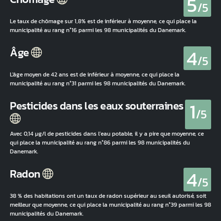
5
/5
Le taux de chômage sur 1,8% est de inférieur à moyenne, ce qui place la
municipalité au rang n°16 parmi les 98 municipalités du Danemark.
4
Âge
/5
L'âge moyen de 42 ans est de inférieur à moyenne, ce qui place la
municipalité au rang n°31 parmi les 98 municipalités du Danemark.
1
Pesticides dans les eaux souterraines
/5
Avec 0,14 µg/l de pesticides dans l'eau potable, il y a pire que moyenne, ce
qui place la municipalité au rang n°86 parmi les 98 municipalités du
Danemark.
4
Radon
/5
38 % des habitations ont un taux de radon supérieur au seuil autorisé, soit
meilleur que moyenne, ce qui place la municipalité au rang n°39 parmi les 98
municipalités du Danemark.