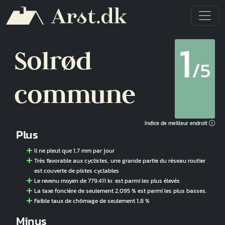
Aller au contenu principal
1
Solrød
/5
commune
Indice de meilleur endroit
Plus
Il ne pleut que 1,7 mm par jour
Très favorable aux cyclistes, une grande partie du réseau routier
est couverte de pistes cyclables
Le revenu moyen de 779.411 kr. est parmi les plus élevés
La taxe foncière de seulement 2,095 % est parmi les plus basses.
Faible taux de chômage de seulement 1,8 %
Minus