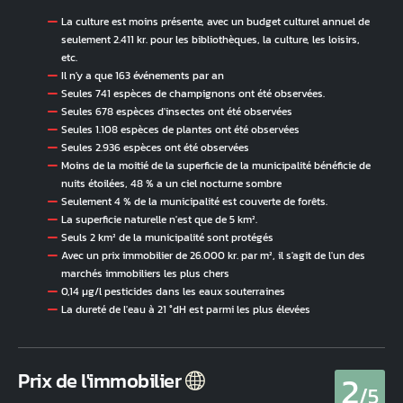
La culture est moins présente, avec un budget culturel annuel de
seulement 2.411 kr. pour les bibliothèques, la culture, les loisirs,
etc.
Il n'y a que 163 événements par an
Seules 741 espèces de champignons ont été observées.
Seules 678 espèces d'insectes ont été observées
Seules 1.108 espèces de plantes ont été observées
Seules 2.936 espèces ont été observées
Moins de la moitié de la superficie de la municipalité bénéficie de
nuits étoilées, 48 % a un ciel nocturne sombre
Seulement 4 % de la municipalité est couverte de forêts.
La superficie naturelle n'est que de 5 km².
Seuls 2 km² de la municipalité sont protégés
Avec un prix immobilier de 26.000 kr. par m², il s'agit de l'un des
marchés immobiliers les plus chers
0,14 µg/l pesticides dans les eaux souterraines
La dureté de l'eau à 21 °dH est parmi les plus élevées
2
Prix de l'immobilier
/5