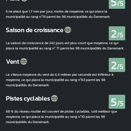
5
/5
Il ne pleut que 1,7 mm par jour, moins de moyenne, ce qui place la
municipalité au rang n°19 parmi les 98 municipalités du Danemark.
2
Saison de croissance
/5
La saison de croissance de 242 jours est plus court que moyenne, ce qui
place la municipalité au rang n° 71 parmi les 98 municipalités du Danemark.
2
Vent
/5
La vitesse moyenne du vent de 4,4 mètres par seconde est inférieur à
moyenne, ce qui place la municipalité au rang n°63 parmi les 98
municipalités du Danemark.
5
Pistes cyclables
/5
68 % du réseau routier est couvert de pistes cyclables, soit meilleur que
moyenne, ce qui place la municipalité au rang n°10 parmi les 98
municipalités du Danemark.