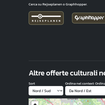
Cerca su Rejseplanen o Graphhopper.
Altre offerte culturali 
Sort
Ordina nel context: Ordi
+