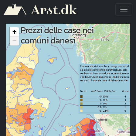
Salta al contenuto principale
Prezzi delle case nei
+
comuni danesi
−