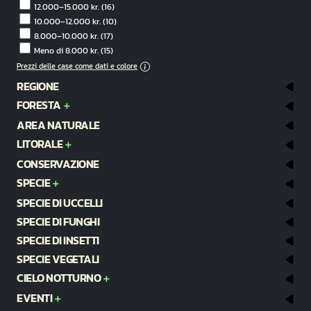
12.000–15.000 kr.
(16)
10.000–12.000 kr.
(10)
8.000–10.000 kr.
(17)
Meno di 8.000 kr.
(15)
Prezzi delle case come dati e colore
REGIONE
FORESTA
AREA NATURALE
LITORALE
CONSERVAZIONE
SPECIE
SPECIE DI UCCELLI
SPECIE DI FUNGHI
SPECIE DI INSETTI
SPECIE VEGETALI
CIELO NOTTURNO
EVENTI