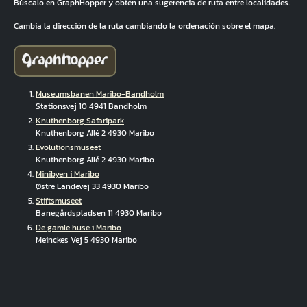
Búscalo en GraphHopper y obtén una sugerencia de ruta entre localidades.
Cambia la dirección de la ruta cambiando la ordenación sobre el mapa.
Museumsbanen Maribo-Bandholm
Stationsvej 10 4941 Bandholm
Knuthenborg Safaripark
Knuthenborg Allé 2 4930 Maribo
Evolutionsmuseet
Knuthenborg Allé 2 4930 Maribo
Minibyen i Maribo
Østre Landevej 33 4930 Maribo
Stiftsmuseet
Banegårdspladsen 11 4930 Maribo
De gamle huse i Maribo
Meinckes Vej 5 4930 Maribo