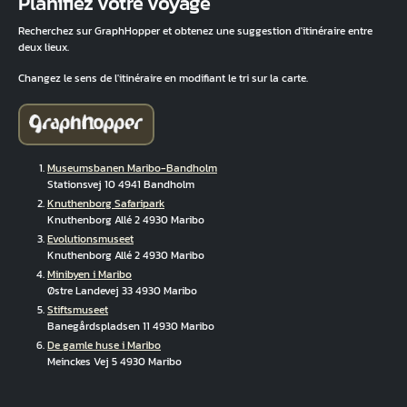
Planifiez votre voyage
Recherchez sur GraphHopper et obtenez une suggestion d'itinéraire entre
deux lieux.
Changez le sens de l'itinéraire en modifiant le tri sur la carte.
Museumsbanen Maribo-Bandholm
Stationsvej 10 4941 Bandholm
Knuthenborg Safaripark
Knuthenborg Allé 2 4930 Maribo
Evolutionsmuseet
Knuthenborg Allé 2 4930 Maribo
Minibyen i Maribo
Østre Landevej 33 4930 Maribo
Stiftsmuseet
Banegårdspladsen 11 4930 Maribo
De gamle huse i Maribo
Meinckes Vej 5 4930 Maribo