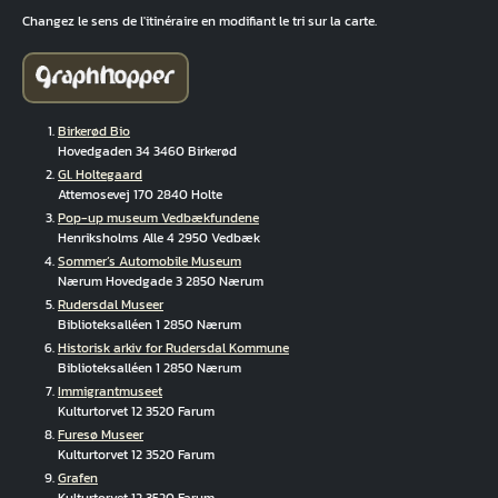
Changez le sens de l'itinéraire en modifiant le tri sur la carte.
Birkerød Bio
Hovedgaden 34 3460 Birkerød
Gl. Holtegaard
Attemosevej 170 2840 Holte
Pop-up museum Vedbækfundene
Henriksholms Alle 4 2950 Vedbæk
Sommer’s Automobile Museum
Nærum Hovedgade 3 2850 Nærum
Rudersdal Museer
Biblioteksalléen 1 2850 Nærum
Historisk arkiv for Rudersdal Kommune
Biblioteksalléen 1 2850 Nærum
Immigrantmuseet
Kulturtorvet 12 3520 Farum
Furesø Museer
Kulturtorvet 12 3520 Farum
Grafen
Kulturtorvet 12 3520 Farum