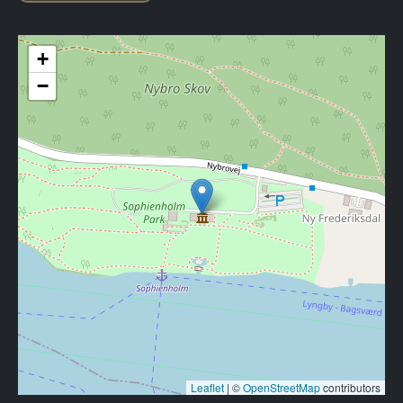
+
−
Leaflet
|
©
OpenStreetMap
contributors