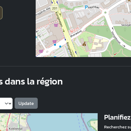
s dans la région
Planifie
Recherchez s