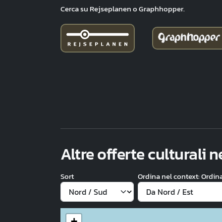
Cerca su Rejseplanen o Graphhopper.
Altre offerte culturali 
Sort
Ordina nel context: Ordi
+