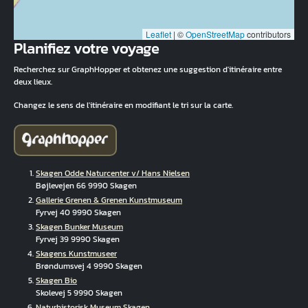
Leaflet
|
©
OpenStreetMap
contributors
Planifiez votre voyage
Recherchez sur GraphHopper et obtenez une suggestion d'itinéraire entre
deux lieux.
Changez le sens de l'itinéraire en modifiant le tri sur la carte.
Skagen Odde Naturcenter v/ Hans Nielsen
Bøjlevejen 66 9990 Skagen
Gallerie Grenen & Grenen Kunstmuseum
Fyrvej 40 9990 Skagen
Skagen Bunker Museum
Fyrvej 39 9990 Skagen
Skagens Kunstmuseer
Brøndumsvej 4 9990 Skagen
Skagen Bio
Skolevej 5 9990 Skagen
Naturhistorisk Museum Skagen