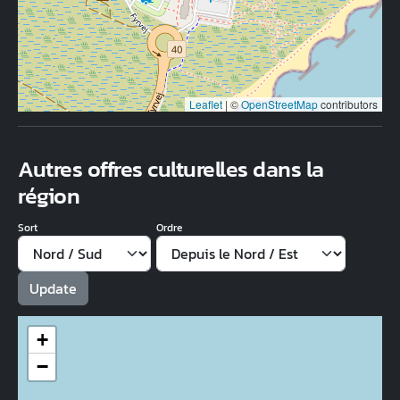
Leaflet
|
©
OpenStreetMap
contributors
Autres offres culturelles dans la
région
Sort
Ordre
+
−