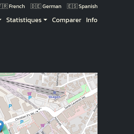
French
German
Spanish
Statistiques
Comparer
Info