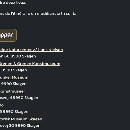
tre deux lieux.
 de l'itinéraire en modifiant le tri sur la
nen Kunstmuseum
dde Naturcenter v/ Hans Nielsen
en 66 9990 Skagen
 Grenen & Grenen Kunstmuseum
0 9990 Skagen
Bunker Museum
9 9990 Skagen
 Kunstmuseer
svej 4 9990 Skagen
io
 5 9990 Skagen
torisk Museum Skagen
evej 30 9990 Skagen