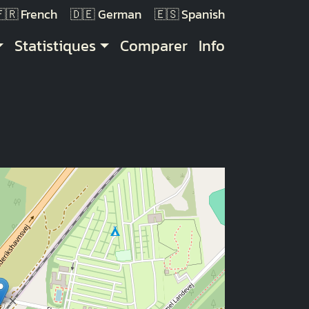
French
German
Spanish
Statistiques
Comparer
Info