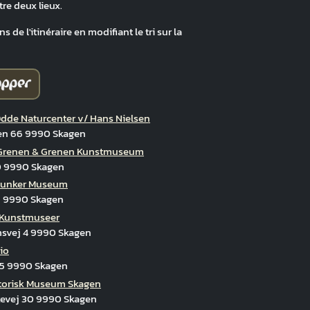
tre deux lieux.
 de l'itinéraire en modifiant le tri sur la
nen Kunstmuseum
dde Naturcenter v/ Hans Nielsen
en 66 9990 Skagen
 Grenen & Grenen Kunstmuseum
0 9990 Skagen
Bunker Museum
9 9990 Skagen
 Kunstmuseer
svej 4 9990 Skagen
io
 5 9990 Skagen
torisk Museum Skagen
evej 30 9990 Skagen