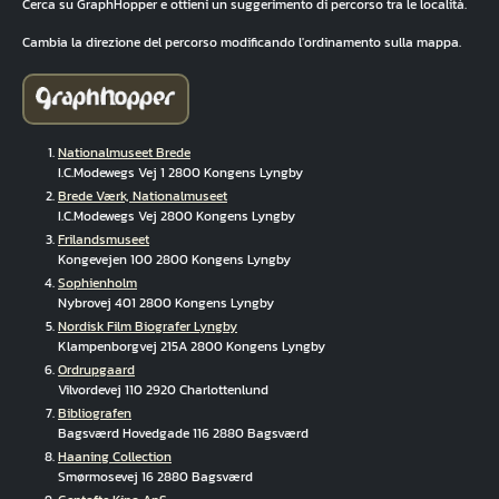
Cerca su GraphHopper e ottieni un suggerimento di percorso tra le località.
Cambia la direzione del percorso modificando l'ordinamento sulla mappa.
Nationalmuseet Brede
I.C.Modewegs Vej 1 2800 Kongens Lyngby
Brede Værk, Nationalmuseet
I.C.Modewegs Vej 2800 Kongens Lyngby
Frilandsmuseet
Kongevejen 100 2800 Kongens Lyngby
Sophienholm
Nybrovej 401 2800 Kongens Lyngby
Nordisk Film Biografer Lyngby
Klampenborgvej 215A 2800 Kongens Lyngby
Ordrupgaard
Vilvordevej 110 2920 Charlottenlund
Bibliografen
Bagsværd Hovedgade 116 2880 Bagsværd
Haaning Collection
Smørmosevej 16 2880 Bagsværd