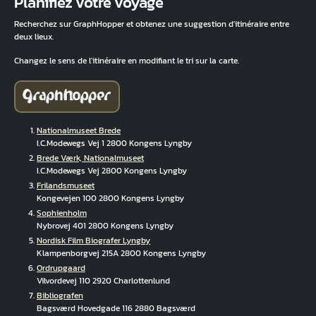
Planifiez votre voyage
Recherchez sur GraphHopper et obtenez une suggestion d'itinéraire entre
deux lieux.
Changez le sens de l'itinéraire en modifiant le tri sur la carte.
Nationalmuseet Brede
I.C.Modewegs Vej 1 2800 Kongens Lyngby
Brede Værk, Nationalmuseet
I.C.Modewegs Vej 2800 Kongens Lyngby
Frilandsmuseet
Kongevejen 100 2800 Kongens Lyngby
Sophienholm
Nybrovej 401 2800 Kongens Lyngby
Nordisk Film Biografer Lyngby
Klampenborgvej 215A 2800 Kongens Lyngby
Ordrupgaard
Vilvordevej 110 2920 Charlottenlund
Bibliografen
Bagsværd Hovedgade 116 2880 Bagsværd